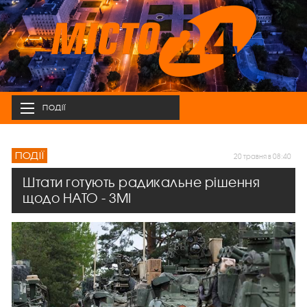
ПОДІЇ
ПОДІЇ
20 травня в 08:40
Штати готують радикальне рішення
щодо НАТО - ЗМІ