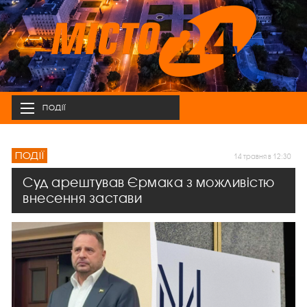
ПОДІЇ
ПОДІЇ
14 травня в 12:30
Суд арештував Єрмака з можливістю
внесення застави