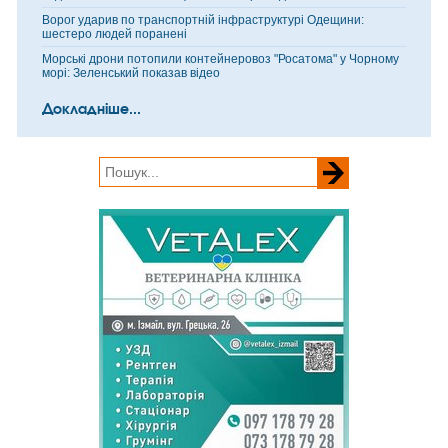
Ворог ударив по транспортній інфраструктурі Одещини:
шестеро людей поранені
Морські дрони потопили контейнеровоз "Росатома" у Чорному
морі: Зеленський показав відео
Докладніше...