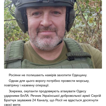
Росіяни не полишають намірів захопити Одещину.
Однак для цього ворогу потрібно провести морську,
повітряну і наземну операції.
Зокрема, окупанти продовжують атакувати Одесу
ударними БпЛА. Речник Української добровольчої армії Сергій
Братчук зауважив 24 Каналу, що Росії не вдасться досягнути
своєї мети.