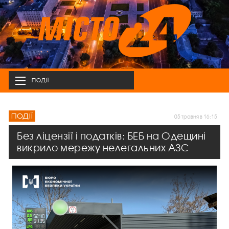
ПОДІЇ
ПОДІЇ
05 травня в 16:15
Без ліцензії і податків: БЕБ на Одещині
викрило мережу нелегальних АЗС