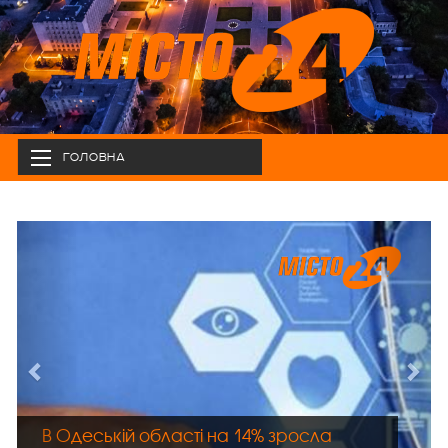
ГОЛОВНА
В Одеській області на 14% зросла