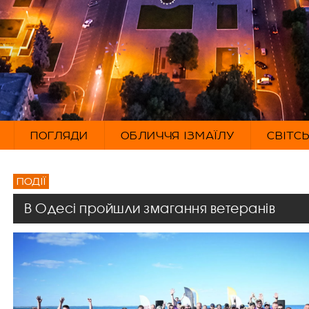
ПОГЛЯДИ
ОБЛИЧЧЯ ІЗМАЇЛУ
СВІТС
ПОДІЇ
В Одесі пройшли змагання ветеранів