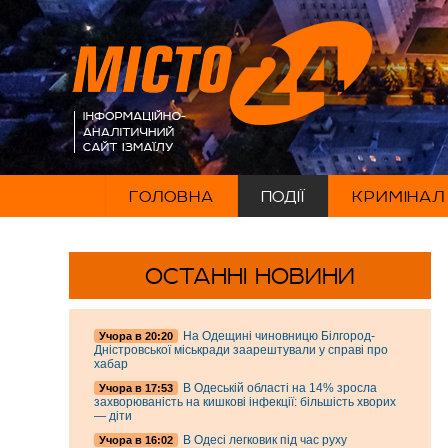
ГОЛОВНА
ПОДІЇ
КРИМІНАЛ
ОСТАННІ НОВИНИ
На Одещині чиновницю Білгород-
Учора в 20:20
Дністровської міськради заарештували у справі про
хабар
В Одеській області на 14% зросла
Учора в 17:53
захворюваність на кишкові інфекції: більшість хворих
— діти
В Одесі легковик під час руху
Учора в 16:02