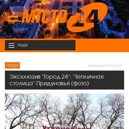
ПОДІЇ
ПОДІЇ
26 березня 2017 в 13:01
Эксклюзив "Город 24": "Тепличная
столица" Придунавья (фото)