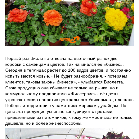
Первый раз Виолетта отвезла на цветочный рынок две
коробки с саженцами цветов. Так начинался её «бизнес».
Сегодня в теплицах растёт до 100 видов цветов, и постоянно
испытываются новые. «Не будет разнообразия, - потеряем
клиентов, таковы законы бизнеса», - улыбается Виолетта.
Свою продукцию она сбывает не только на рынке, но и
коммунальному предприятию «Жилсервис» - её цветы
украшают сквер напротив центрального Универмага, площадь
Победы и территорию у памятника морякам-дунайцам. По
цене эта продукция успешно конкурирует с цветами,
привезенными из питомников, к тому же «местные» не только
дешевле, но и более жизнеспособны.