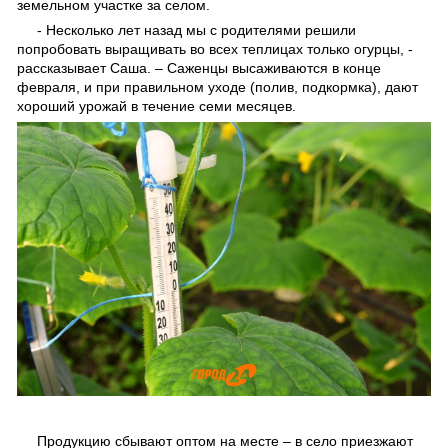
земельном участке за селом.
- Несколько лет назад мы с родителями решили
попробовать выращивать во всех теплицах только огурцы, -
рассказывает Саша. – Саженцы высаживаются в конце
февраля, и при правильном уходе (полив, подкормка), дают
хороший урожай в течение семи месяцев.
Продукцию сбывают оптом на месте – в село приезжают