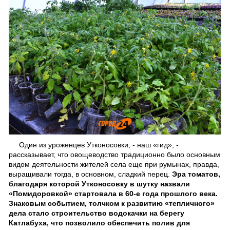
Один из уроженцев Утконосовки, - наш «гид», -
рассказывает, что овощеводство традиционно было основным
видом деятельности жителей села еще при румынах, правда,
выращивали тогда, в основном, сладкий перец.
Эра томатов,
благодаря которой Утконосовку в шутку назвали
«Помидоровкой» стартовала в 60-е года прошлого века.
Знаковым событием, толчком к развитию «тепличного»
дела стало строительство водокачки на берегу
Катлабуха, что позволило обеспечить полив для