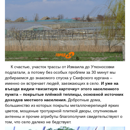
К счастью, участок трассы от Измаила до Утконосовки
подлатали, а потому без особых проблем за 30 минут мы
добираемся до знакомого спуска у Скифского кургана –
именно он встречает людей, заезжающих в село.
И уже на
въезде видим «визитную карточку» этого населенного
пункта – покрытые плёнкой теплицы, основной источник
доходов местного населения.
Добротные дома,
большинство из которых покрыты металлочерепицей ярких
цветов, мощеные тротуарной плиткой дворы, спутниковые
антенны и прочие атрибуты благополучия свидетельствуют о
том, что село далеко не бедствует.