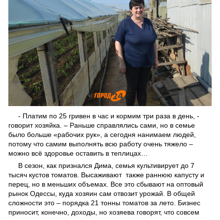
- Платим по 25 гривен в час и кормим три раза в день, -
говорит хозяйка. – Раньше справлялись сами, но в семье
было больше «рабочих рук», а сегодня нанимаем людей,
потому что самим выполнять всю работу очень тяжело –
можно всё здоровье оставить в теплицах…
В сезон, как признался Дима, семья культивирует до 7
тысяч кустов томатов. Высаживают также раннюю капусту и
перец, но в меньших объемах. Все это сбывают на оптовый
рынок Одессы, куда хозяин сам отвозит урожай. В общей
сложности это – порядка 21 тонны томатов за лето. Бизнес
приносит, конечно, доходы, но хозяева говорят, что совсем