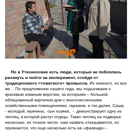
Но в Утконосовке есть люди, которые не побоялись
рискнуть и пойти на эксперимент, отойдя от
традиционного «томатного» промысла.
Их немного, но все
же… По предложению нашего гида, мы подъезжаем к
красивым кованым воротам, за которыми – большой,
облицованный кирпичом дом с многочисленными
хозяйственными помещениями, гаражом, и так далее. Саша,
- молодой, мужчина, сын хозяев, - демонстрирует одну из
теплиц, в которой растут огурцы. Таких теплиц на подворье
несколько, их точное число нам назвать отказываются, но
признаются, что еще несколько есть на «фазенде» -