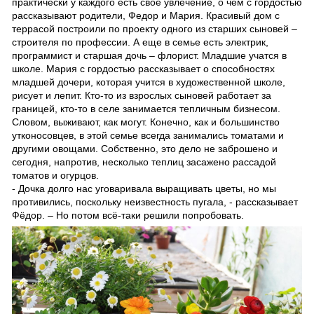
практически у каждого есть свое увлечение, о чем с гордостью
рассказывают родители, Федор и Мария. Красивый дом с
террасой построили по проекту одного из старших сыновей –
строителя по профессии. А еще в семье есть электрик,
программист и старшая дочь – флорист. Младшие учатся в
школе. Мария с гордостью рассказывает о способностях
младшей дочери, которая учится в художественной школе,
рисует и лепит. Кто-то из взрослых сыновей работает за
границей, кто-то в селе занимается тепличным бизнесом.
Словом, выживают, как могут. Конечно, как и большинство
утконосовцев, в этой семье всегда занимались томатами и
другими овощами. Собственно, это дело не заброшено и
сегодня, напротив, несколько теплиц засажено рассадой
томатов и огурцов.
- Дочка долго нас уговаривала выращивать цветы, но мы
противились, поскольку неизвестность пугала, - рассказывает
Фёдор. – Но потом всё-таки решили попробовать.