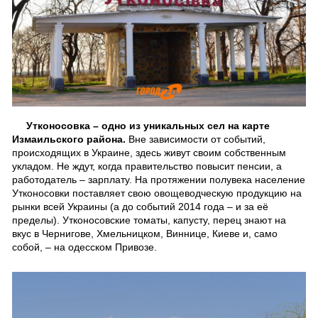
Утконосовка – одно из уникальных сел на карте
Измаильского района.
Вне зависимости от событий,
происходящих в Украине, здесь живут своим собственным
укладом. Не ждут, когда правительство повысит пенсии, а
работодатель – зарплату. На протяжении полувека население
Утконосовки поставляет свою овощеводческую продукцию на
рынки всей Украины (а до событий 2014 года – и за её
пределы). Утконосовские томаты, капусту, перец знают на
вкус в Чернигове, Хмельницком, Виннице, Киеве и, само
собой, – на одесском Привозе.