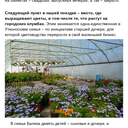
на банкетах – свадьбах, выпускных вечерах, а так – закрыто.
Следующий пункт в нашей поездке – место, где
выращивают цветы, в том числе те, что растут на
городских клумбах.
Этим занимается одна-единственная в
Утконосовке семья – по инициативе старшей дочери, для
которой цветоводство переросло в свой маленький бизнес.
В семье Балика девять детей – сыновья и дочери, и