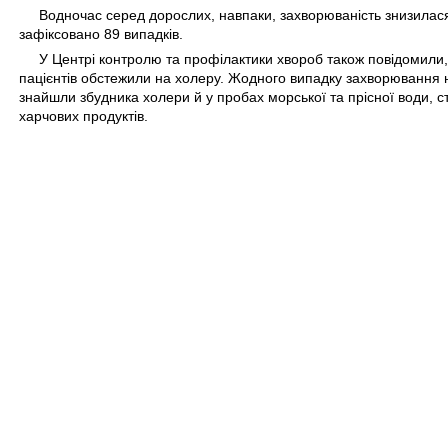
Водночас серед дорослих, навпаки, захворюваність знизила
зафіксовано 89 випадків.
У Центрі контролю та профілактики хвороб також повідомили,
пацієнтів обстежили на холеру. Жодного випадку захворювання 
знайшли збудника холери й у пробах морської та прісної води, ст
харчових продуктів.