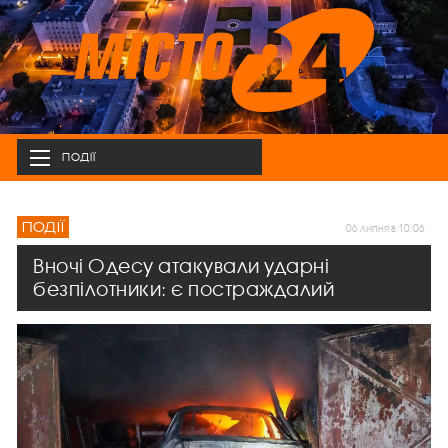
ПОДІЇ
ПОДІЇ
06 липня в 10:06
Вночі Одесу атакували ударні
безпілотники: є постраждалий