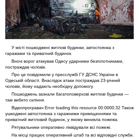
У місті пошкоджені житлові будинки, автостоянка з
гаражами та приватний будинок.
Вночі ворог атакував Одесу ударними безпілотниками,
постраждав чоловік.
Про це повідомили у пресслужбі ГУ ДСНС України в
Одеській області. Внаслідок атаки постраждав 23-річний
чоловік, йому надають необхідну допомогу.
Пошкоджень зазнали багатоповерхові житлові будинки —
там вибито скління.
Відеопрогравач Error loading this resource 00:0000:32 Також
ушкоджені автостоянка з гаражними приміщеннями та
приватний житловий будинок, у якому виникла пожежа.
Рятувальники оперативно ліквідували всі пожежі.
На місці працює оперативний штаб та всі відповідні служби.