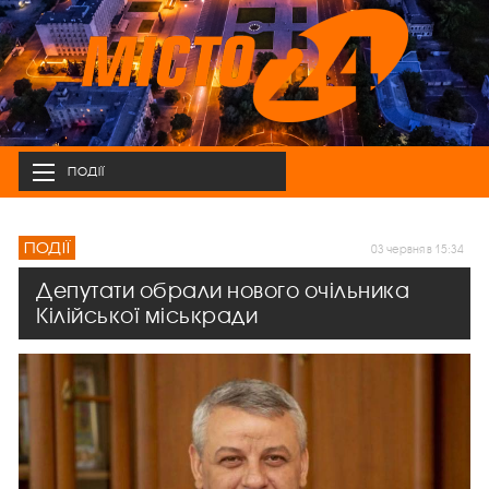
ПОДІЇ
ПОДІЇ
03 червня в 15:34
Депутати обрали нового очільника
Кілійської міськради