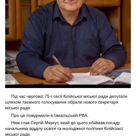
Під час чергової 75-ї сесії Кілійської міської ради депутати
шляхом таємного голосування обрали нового секретаря
міської ради.
Про це повідомили в Ізмаїльській РВА.
Ним став Сергій Мергут, який до цього обіймав посаду
начальника відділу освіти та молодіжної політики Кілійської
міської ради.