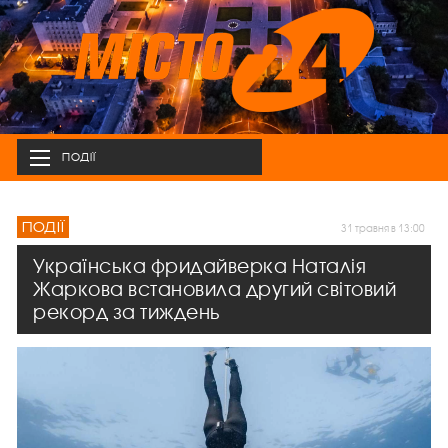
ПОДІЇ
ПОДІЇ
31 травня в 13:00
Українська фридайверка Наталія
Жаркова встановила другий світовий
рекорд за тиждень