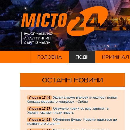
ГОЛОВНА
ПОДІЇ
КРИМІНАЛ
ОСТАННІ НОВИНИ
Україна може відновити експорт попри
Учора в 17:46
блокаду морського коридору, - Сибіга
Озвучено новий розмір зарплат в
Учора в 17:17
Україні: скільки платитимуть
Обміління Дунаю: Румунія вдається до
Учора в 14:28
незвичного рішення