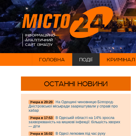
ГОЛОВНА
ПОДІЇ
КРИМІНАЛ
ОСТАННІ НОВИНИ
На Одещині чиновницю Білгород-
Учора в 20:20
Дністровської міськради заарештували у справі про
хабар
В Одеській області на 14% зросла
Учора в 17:53
захворюваність на кишкові інфекції: більшість хворих
— діти
В Одесі легковик під час руху
Учора в 16:02