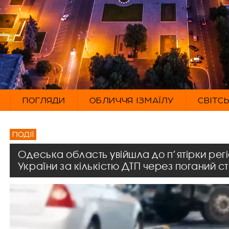
ПОГЛЯДИ
ОБЛИЧЧЯ ІЗМАЇЛУ
СВІТС
ПОДІЇ
Одеська область увійшла до п’ятірки регі
України за кількістю ДТП через поганий ст