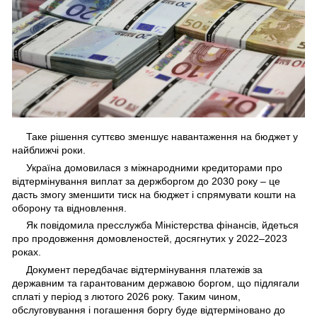
Таке рішення суттєво зменшує навантаження на бюджет у
найближчі роки.
Україна домовилася з міжнародними кредиторами про
відтермінування виплат за держборгом до 2030 року – це
дасть змогу зменшити тиск на бюджет і спрямувати кошти на
оборону та відновлення.
Як повідомила пресслужба Міністерства фінансів, йдеться
про продовження домовленостей, досягнутих у 2022–2023
роках.
Документ передбачає відтермінування платежів за
державним та гарантованим державою боргом, що підлягали
сплаті у період з лютого 2026 року. Таким чином,
обслуговування і погашення боргу буде відтерміновано до