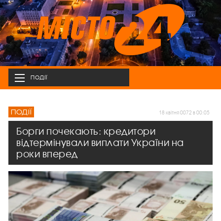
ПОДІЇ
ПОДІЇ
18 квітня 0072 в 00:05
Борги почекають: кредитори
відтермінували виплати України на
роки вперед