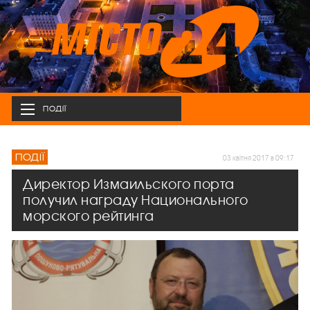
ПОДІЇ
ПОДІЇ
03 квітня 2017 в 09:17
Директор Измаильского порта
получил награду Национального
морского рейтинга