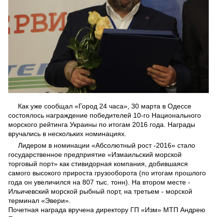
Как уже сообщал «Город 24 часа», 30 марта в Одессе
состоялось награждение победителей 10-го Национального
морского рейтинга Украины по итогам 2016 года. Награды
вручались в нескольких номинациях.
Лидером в номинации «Абсолютный рост -2016» стало
государственное предприятие «Измаильский морской
торговый порт» как стивидорная компания, добившаяся
самого высокого прироста грузооборота (по итогам прошлого
года он увеличился на 807 тыс. тонн). На втором месте -
Ильичевский морской рыбный порт, на третьем - морской
терминал «Эвери».
Почетная награда вручена директору ГП «Изм» МТП Андрею