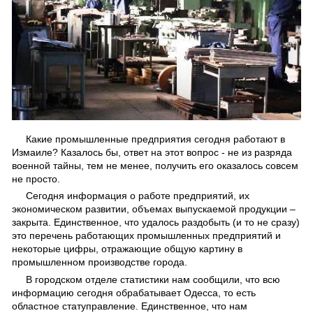
Какие промышленные предприятия сегодня работают в
Измаиле? Казалось бы, ответ на этот вопрос - не из разряда
военной тайны, тем не менее, получить его оказалось совсем
не просто.
Сегодня информация о работе предприятий, их
экономическом развитии, объемах выпускаемой продукции –
закрыта. Единственное, что удалось раздобыть (и то не сразу)
это перечень работающих промышленных предприятий и
некоторые цифры, отражающие общую картину в
промышленном производстве города.
В городском отделе статистики нам сообщили, что всю
информацию сегодня обрабатывает Одесса, то есть
областное статуправление. Единственное, что нам