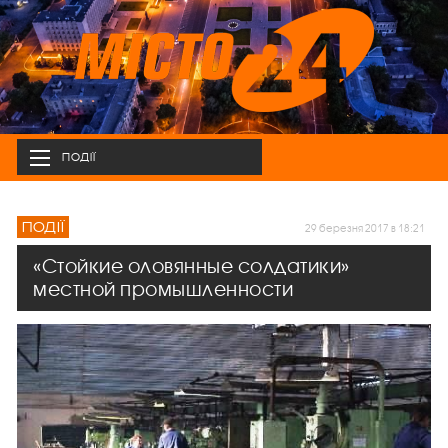
ПОДІЇ
ПОДІЇ
29 березня 2017 в 18:21
«Стойкие оловянные солдатики»
местной промышленности