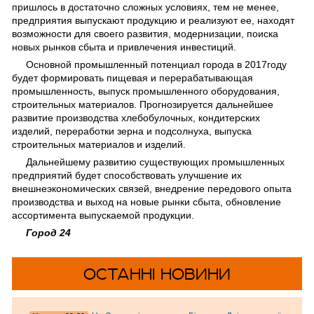
пришлось в достаточно сложных условиях, тем не менее,
предприятия выпускают продукцию и реализуют ее, находят
возможности для своего развития, модернизации, поиска
новых рынков сбыта и привлечения инвестиций.
Основной промышленный потенциал города в 2017году
будет формировать пищевая и перерабатывающая
промышленность, выпуск промышленного оборудования,
строительных материалов. Прогнозируется дальнейшее
развитие производства хлебобулочных, кондитерских
изделий, переработки зерна и подсолнуха, выпуска
строительных материалов и изделий.
Дальнейшему развитию существующих промышленных
предприятий будет способствовать улучшение их
внешнеэкономических связей, внедрение передового опыта
производства и выход на новые рынки сбыта, обновление
ассортимента выпускаемой продукции.
Город 24
ОСТАННІ НОВИНИ