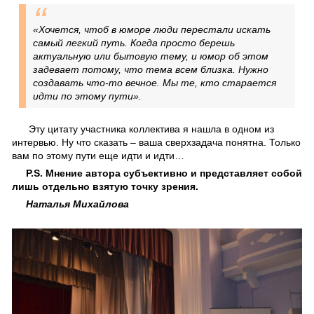
«Хочется, чтоб в юморе люди перестали искать
самый легкий путь. Когда просто берешь
актуальную или бытовую тему, и юмор об этом
задевает потому, что тема всем близка. Нужно
создавать что-то вечное. Мы те, кто старается
идти по этому пути».
Эту цитату участника коллектива я нашла в одном из
интервью. Ну что сказать – ваша сверхзадача понятна. Только
вам по этому пути еще идти и идти…
P.S. Мнение автора субъективно и представляет собой
лишь отдельно взятую точку зрения.
Наталья Михайлова