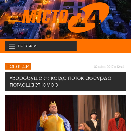
ПОГЛЯДИ
ПОГЛЯДИ
02 квітня 2017 в 12:46
«Воробушек»: когда поток абсурда
поглощает юмор