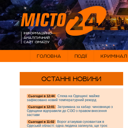
ГОЛОВНА
ПОДІЇ
КРИМІНАЛ
ОСТАННІ НОВИНИ
Спека на Одещині: майже
Cьогодні в 12:44
зафіксовано новий температурний рекорд
Затримана за хабар: чиновницю з
Cьогодні в 12:01
Одещини відправили до СІЗО з правом внесення
застави
Ворог атакував суховантаж в
Cьогодні в 11:02
Одеській області: одна людина загинула, ще троє