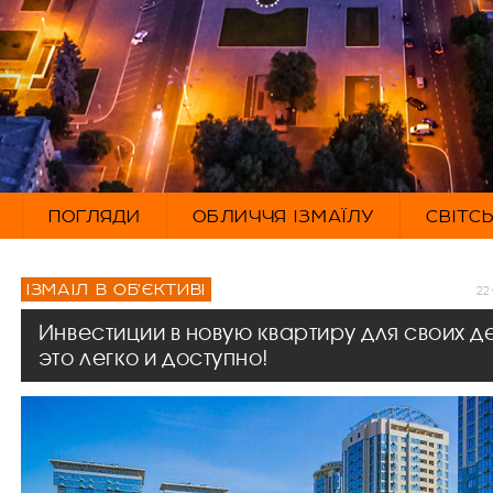
ПОГЛЯДИ
ОБЛИЧЧЯ ІЗМАЇЛУ
СВІТС
ІЗМАІЛ В ОБ'ЄКТИВІ
22 
Инвестиции в новую квартиру для своих де
это легко и доступно!